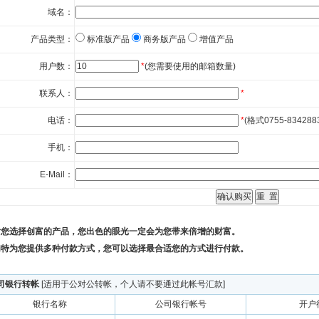
域名：
产品类型：
标准版产品
商务版产品
增值产品
用户数：
*
(您需要使用的邮箱数量)
联系人：
*
电话：
*
(格式0755-834288
手机：
E-Mail：
谢您选择创富的产品，您出色的眼光一定会为您带来倍增的财富。
们特为您提供多种付款方式，您可以选择最合适您的方式进行付款。
司银行转帐
[适用于公对公转帐，个人请不要通过此帐号汇款]
银行名称
公司银行帐号
开户