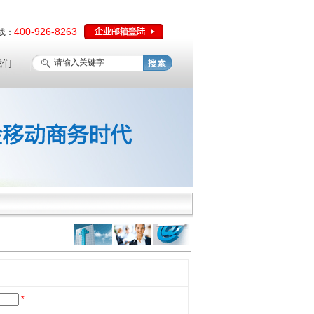
400-926-8263
线：
我们
*