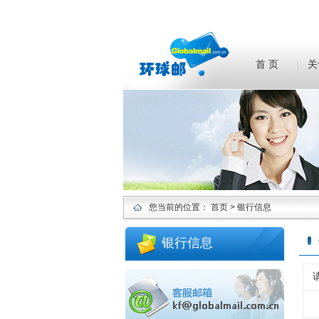
首 页
关
您当前的位置：
首页
> 银行信息
银行信息
请