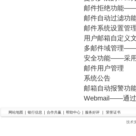
邮件拒绝功能—
邮件自动过滤功
邮件系统设置管
用户邮箱自定义
多邮件域管理—
安全功能——采用
邮件用户管理
系统公告
邮箱自动报警功
Webmail—
网站地图
|
银行信息
|
合作共赢
|
帮助中心
|
服务好评
|
荣誉证书
技术支持